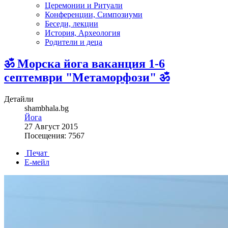
Церемонии и Ритуали
Конференции, Симпозиуми
Беседи, лекции
История, Археология
Родители и деца
ॐ Морска йога ваканция 1-6
септември "Метаморфози" ॐ
Детайли
shambhala.bg
Йога
27 Август 2015
Посещения: 7567
Печат
Е-мейл