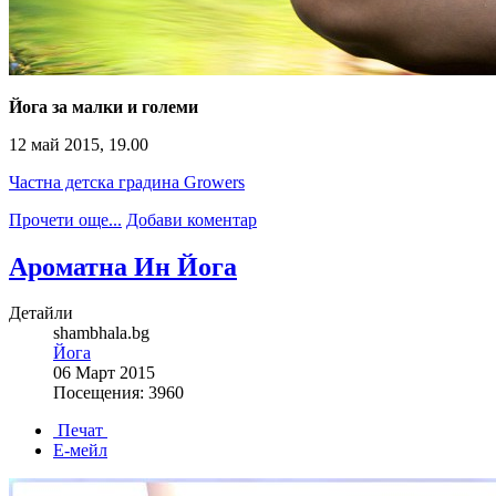
Йога за малки и големи
12 май 2015, 19.00
Частна детска градина Growers
Прочети още...
Добави коментар
Ароматна Ин Йога
Детайли
shambhala.bg
Йога
06 Март 2015
Посещения: 3960
Печат
Е-мейл