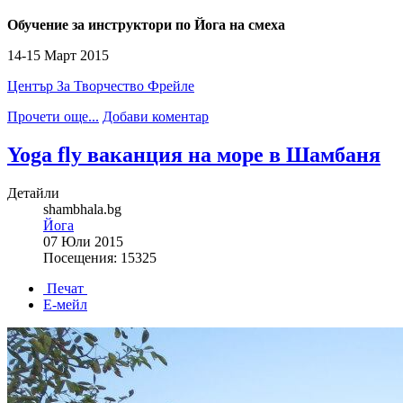
Обучение за инструктори по Йога на смеха
14-15 Март 2015
Център За Творчество Фрейле
Прочети още...
Добави коментар
Yoga fly ваканция на море в Шамбаня
Детайли
shambhala.bg
Йога
07 Юли 2015
Посещения: 15325
Печат
Е-мейл