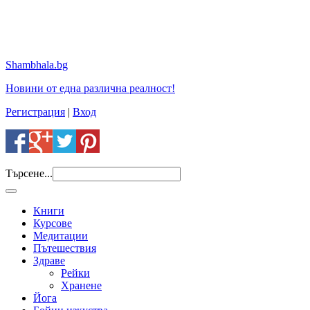
Shambhala.bg
Новини от една различна реалност!
Регистрация
|
Вход
Търсене...
Книги
Курсове
Медитации
Пътешествия
Здраве
Рейки
Хранене
Йога