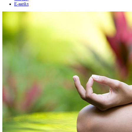
Е-мейл