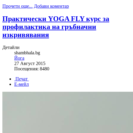
Прочети още...
Добави коментар
Практически YOGA FLY курс за
профилактика на гръбначни
изкривявания
Детайли
shambhala.bg
Йога
27 Август 2015
Посещения: 8480
Печат
Е-мейл