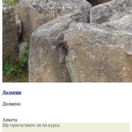
Долмени
Долмени
Анкета
Ще присъствате ли на курса