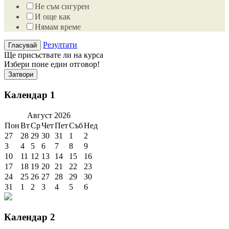
Не съм сигурен
И още как
Нямам време
Резултати
Ще присъствате ли на курса
Избери поне един отговор!
Затвори
Календар 1
Август
2026
Пон
Вт
Ср
Чет
Пет
Съб
Нед
27
28
29
30
31
1
2
3
4
5
6
7
8
9
10
11
12
13
14
15
16
17
18
19
20
21
22
23
24
25
26
27
28
29
30
31
1
2
3
4
5
6
Календар 2