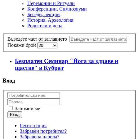
Церемонии и Ритуали
Конференции, Симпозиуми
Беседи, лекции
История, Археология
Родители и деца
Въведете част от заглавието
Покажи брой
Безплатен Семинар "Йога за здраве и
щастие" в Кубрат
Вход
Запомни ме
Регистрация
Забравен потребител?
Забравена парола?