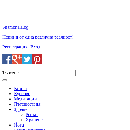
Shambhala.bg
Новини от една различна реалност!
Регистрация
|
Вход
Търсене...
Книги
Курсове
Медитации
Пътешествия
Здраве
Рейки
Хранене
Йога