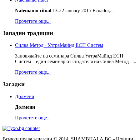
Natemamu ritual
13-22 january 2015 Ecuador,...
Прочетете още...
Западни традиции
Силва Метод - УлтраМайнд ЕСП Систем
Заповядайте на семинара Силва УлтраМайнд ЕСП
Систем – един семинар от създателя на Силва Метод –...
Прочетете още...
Загадки
Долмени
Долмени
Прочетете още...
Всички права запазени © 2014, SHAMBHALA.BG - Новини