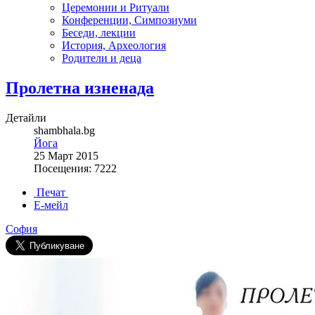
Церемонии и Ритуали
Конференции, Симпозиуми
Беседи, лекции
История, Археология
Родители и деца
Пролетна изненада
Детайли
shambhala.bg
Йога
25 Март 2015
Посещения: 7222
Печат
Е-мейл
София