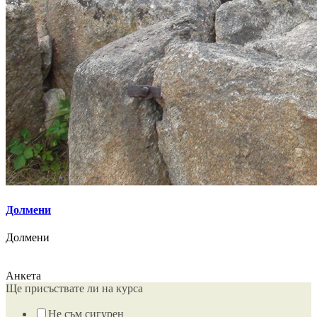
Долмени
Долмени
Анкета
Ще присъствате ли на курса
Не съм сигурен