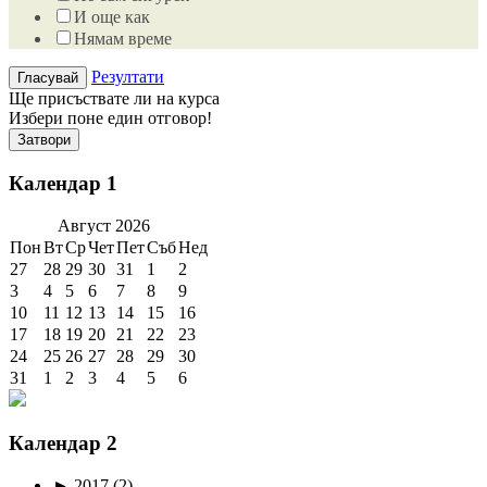
И още как
Нямам време
Резултати
Ще присъствате ли на курса
Избери поне един отговор!
Затвори
Календар 1
Август
2026
Пон
Вт
Ср
Чет
Пет
Съб
Нед
27
28
29
30
31
1
2
3
4
5
6
7
8
9
10
11
12
13
14
15
16
17
18
19
20
21
22
23
24
25
26
27
28
29
30
31
1
2
3
4
5
6
Календар 2
►
2017
(2)