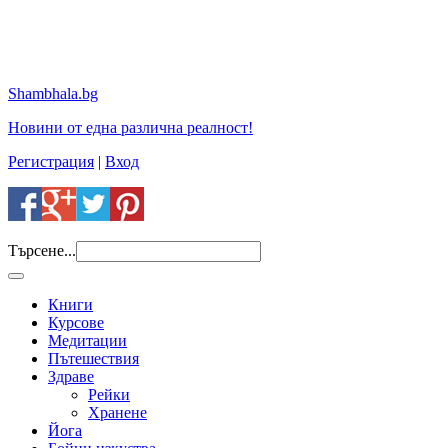
Shambhala.bg
Новини от една различна реалност!
Регистрация
|
Вход
Търсене...
Книги
Курсове
Медитации
Пътешествия
Здраве
Рейки
Хранене
Йога