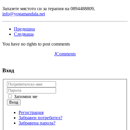
Запазете мястото си за терапия на 0894488809,
info@yogamandala.net
Предишна
Следваща
You have no rights to post comments
JComments
Вход
Запомни ме
Регистрация
Забравен потребител?
Забравена парола?