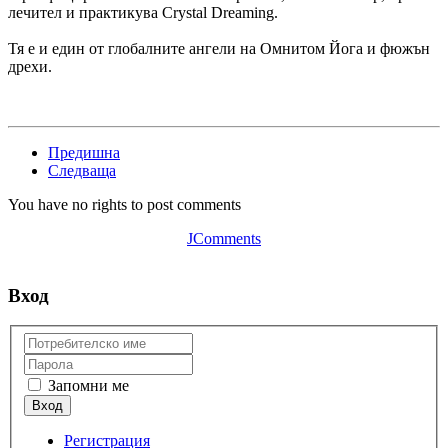
лечител и практикува Crystal Dreaming.
Тя е и един от глобалните ангели на Омнитом Йога и фюжън
дрехи.
Предишна
Следваща
You have no rights to post comments
JComments
Вход
Запомни ме
Регистрация