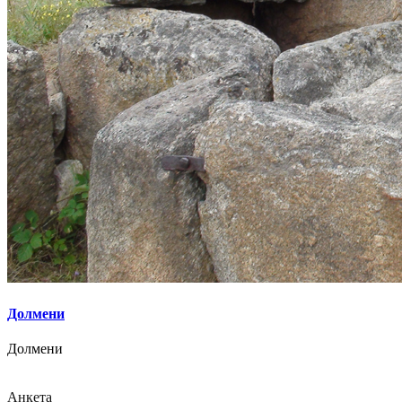
Долмени
Долмени
Анкета