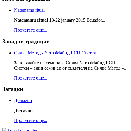
Natemamu ritual
Natemamu ritual
13-22 january 2015 Ecuador,...
Прочетете още...
Западни традиции
Силва Метод - УлтраМайнд ЕСП Систем
Заповядайте на семинара Силва УлтраМайнд ЕСП
Систем – един семинар от създателя на Силва Метод –...
Прочетете още...
Загадки
Долмени
Долмени
Прочетете още...