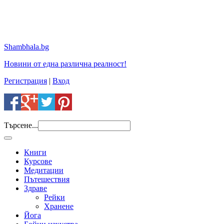
Shambhala.bg
Новини от една различна реалност!
Регистрация
|
Вход
Търсене...
Книги
Курсове
Медитации
Пътешествия
Здраве
Рейки
Хранене
Йога