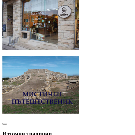
Източни традиции