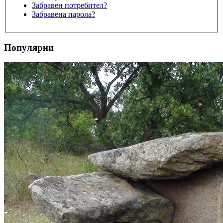
Забравен потребител?
Забравена парола?
Популярни