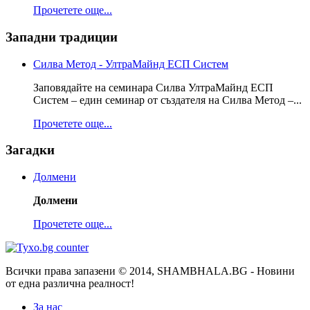
Прочетете още...
Западни традиции
Силва Метод - УлтраМайнд ЕСП Систем
Заповядайте на семинара Силва УлтраМайнд ЕСП
Систем – един семинар от създателя на Силва Метод –...
Прочетете още...
Загадки
Долмени
Долмени
Прочетете още...
Всички права запазени © 2014, SHAMBHALA.BG - Новини
от една различна реалност!
За нас