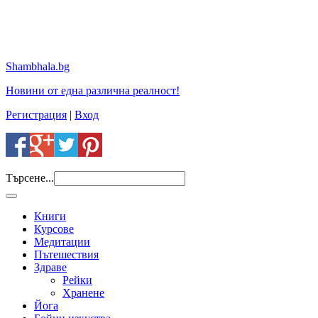
Shambhala.bg
Новини от една различна реалност!
Регистрация
|
Вход
Търсене...
Книги
Курсове
Медитации
Пътешествия
Здраве
Рейки
Хранене
Йога