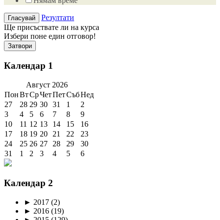
Нямам време
Резултати
Ще присъствате ли на курса
Избери поне един отговор!
Затвори
Календар 1
Август
2026
Пон
Вт
Ср
Чет
Пет
Съб
Нед
27
28
29
30
31
1
2
3
4
5
6
7
8
9
10
11
12
13
14
15
16
17
18
19
20
21
22
23
24
25
26
27
28
29
30
31
1
2
3
4
5
6
Календар 2
►
2017
(2)
►
2016
(19)
►
2015
(129)