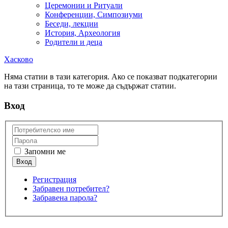
Церемонии и Ритуали
Конференции, Симпозиуми
Беседи, лекции
История, Археология
Родители и деца
Хасково
Няма статии в тази категория. Ако се показват подкатегории
на тази страница, то те може да съдържат статии.
Вход
Запомни ме
Регистрация
Забравен потребител?
Забравена парола?