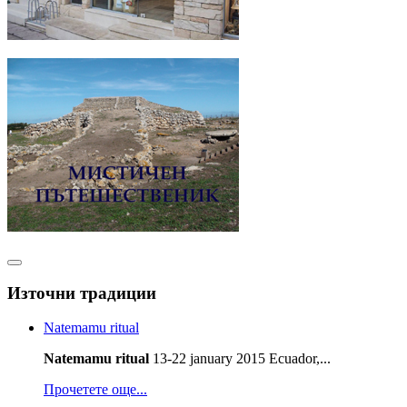
Източни традиции
Natemamu ritual
Natemamu ritual
13-22 january 2015 Ecuador,...
Прочетете още...