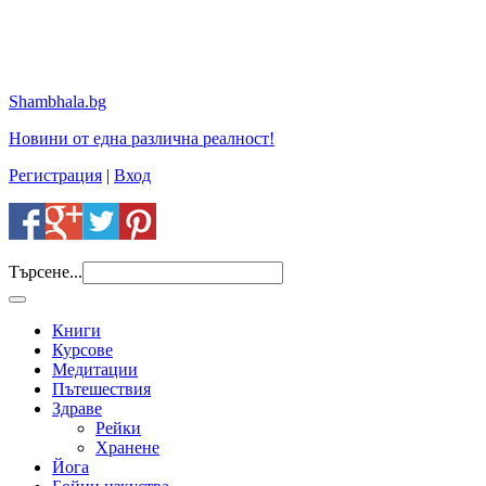
Shambhala.bg
Новини от една различна реалност!
Регистрация
|
Вход
Търсене...
Книги
Курсове
Медитации
Пътешествия
Здраве
Рейки
Хранене
Йога