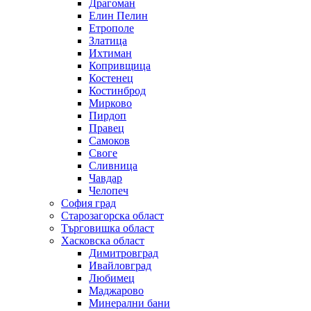
Драгоман
Елин Пелин
Етрополе
Златица
Ихтиман
Копривщица
Костенец
Костинброд
Мирково
Пирдоп
Правец
Самоков
Своге
Сливница
Чавдар
Челопеч
София град
Старозагорска област
Търговишка област
Хасковска област
Димитровград
Ивайловград
Любимец
Маджарово
Минерални бани