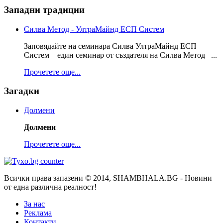
Западни традиции
Силва Метод - УлтраМайнд ЕСП Систем
Заповядайте на семинара Силва УлтраМайнд ЕСП
Систем – един семинар от създателя на Силва Метод –...
Прочетете още...
Загадки
Долмени
Долмени
Прочетете още...
Всички права запазени © 2014, SHAMBHALA.BG - Новини
от една различна реалност!
За нас
Реклама
Контакти