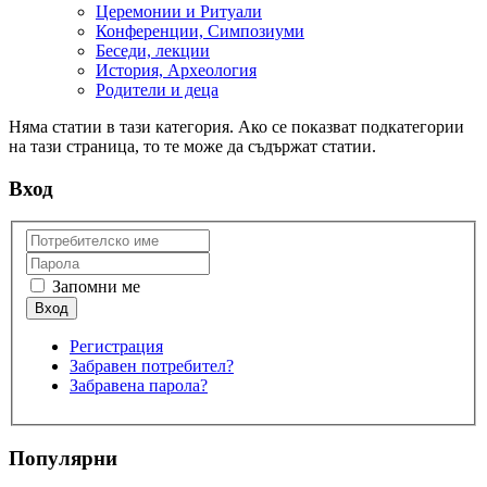
Церемонии и Ритуали
Конференции, Симпозиуми
Беседи, лекции
История, Археология
Родители и деца
Няма статии в тази категория. Ако се показват подкатегории
на тази страница, то те може да съдържат статии.
Вход
Запомни ме
Регистрация
Забравен потребител?
Забравена парола?
Популярни