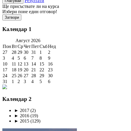
Резултати
Ще присъствате ли на курса
Избери поне един отговор!
Затвори
Календар 1
Август
2026
Пон
Вт
Ср
Чет
Пет
Съб
Нед
27
28
29
30
31
1
2
3
4
5
6
7
8
9
10
11
12
13
14
15
16
17
18
19
20
21
22
23
24
25
26
27
28
29
30
31
1
2
3
4
5
6
Календар 2
►
2017
(2)
►
2016
(19)
►
2015
(129)