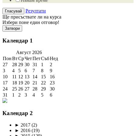
Нямам време
Резултати
Ще присъствате ли на курса
Избери поне един отговор!
Затвори
Календар 1
Август
2026
Пон
Вт
Ср
Чет
Пет
Съб
Нед
27
28
29
30
31
1
2
3
4
5
6
7
8
9
10
11
12
13
14
15
16
17
18
19
20
21
22
23
24
25
26
27
28
29
30
31
1
2
3
4
5
6
Календар 2
►
2017
(2)
►
2016
(19)
►
2015
(129)