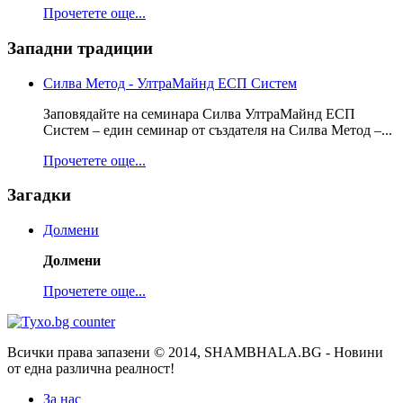
Прочетете още...
Западни традиции
Силва Метод - УлтраМайнд ЕСП Систем
Заповядайте на семинара Силва УлтраМайнд ЕСП
Систем – един семинар от създателя на Силва Метод –...
Прочетете още...
Загадки
Долмени
Долмени
Прочетете още...
Всички права запазени © 2014, SHAMBHALA.BG - Новини
от една различна реалност!
За нас