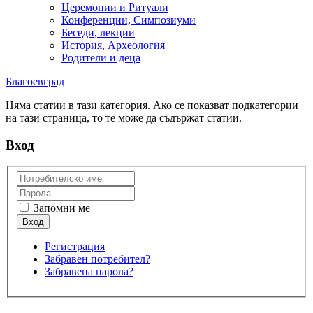
Церемонии и Ритуали
Конференции, Симпозиуми
Беседи, лекции
История, Археология
Родители и деца
Благоевград
Няма статии в тази категория. Ако се показват подкатегории
на тази страница, то те може да съдържат статии.
Вход
Запомни ме
Регистрация
Забравен потребител?
Забравена парола?