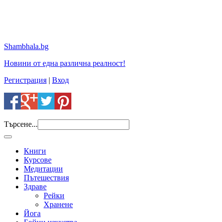
Shambhala.bg
Новини от една различна реалност!
Регистрация
|
Вход
Търсене...
Книги
Курсове
Медитации
Пътешествия
Здраве
Рейки
Хранене
Йога