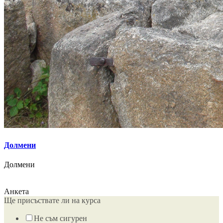
Долмени
Долмени
Анкета
Ще присъствате ли на курса
Не съм сигурен