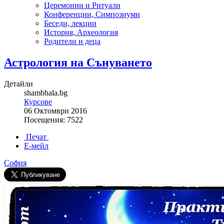
Церемонии и Ритуали
Конференции, Симпозиуми
Беседи, лекции
История, Археология
Родители и деца
Астрология на Сънуването
Детайли
shambhala.bg
Курсове
06 Октомври 2016
Посещения: 7522
Печат
Е-мейл
София