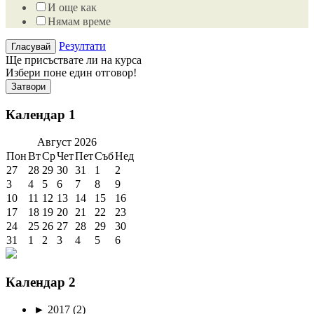
И още как
Нямам време
Резултати
Ще присъствате ли на курса
Избери поне един отговор!
Затвори
Календар 1
Август
2026
Пон
Вт
Ср
Чет
Пет
Съб
Нед
27
28
29
30
31
1
2
3
4
5
6
7
8
9
10
11
12
13
14
15
16
17
18
19
20
21
22
23
24
25
26
27
28
29
30
31
1
2
3
4
5
6
Календар 2
►
2017
(2)