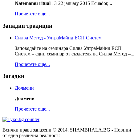
Natemamu ritual
13-22 january 2015 Ecuador,...
Прочетете още...
Западни традиции
Силва Метод - УлтраМайнд ЕСП Систем
Заповядайте на семинара Силва УлтраМайнд ЕСП
Систем – един семинар от създателя на Силва Метод –...
Прочетете още...
Загадки
Долмени
Долмени
Прочетете още...
Всички права запазени © 2014, SHAMBHALA.BG - Новини
от една различна реалност!