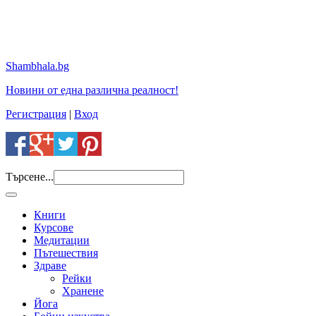
Shambhala.bg
Новини от една различна реалност!
Регистрация
|
Вход
Търсене...
Книги
Курсове
Медитации
Пътешествия
Здраве
Рейки
Хранене
Йога