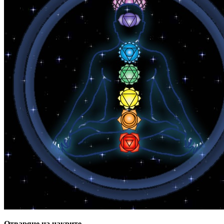
Отваряне на чакрите