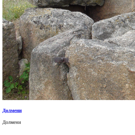
Долмени
Долмени