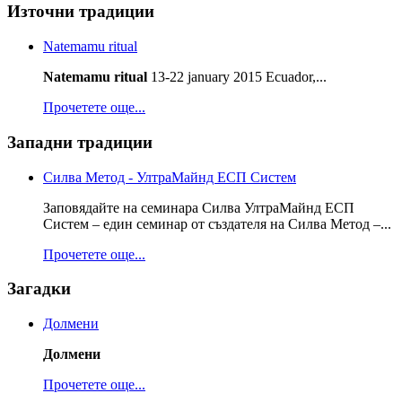
Източни традиции
Natemamu ritual
Natemamu ritual
13-22 january 2015 Ecuador,...
Прочетете още...
Западни традиции
Силва Метод - УлтраМайнд ЕСП Систем
Заповядайте на семинара Силва УлтраМайнд ЕСП
Систем – един семинар от създателя на Силва Метод –...
Прочетете още...
Загадки
Долмени
Долмени
Прочетете още...