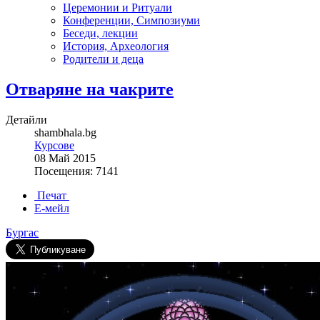
Церемонии и Ритуали
Конференции, Симпозиуми
Беседи, лекции
История, Археология
Родители и деца
Отваряне на чакрите
Детайли
shambhala.bg
Курсове
08 Май 2015
Посещения: 7141
Печат
Е-мейл
Бургас