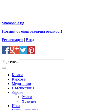
Shambhala.bg
Новини от една различна реалност!
Регистрация
|
Вход
Търсене...
Книги
Курсове
Медитации
Пътешествия
Здраве
Рейки
Хранене
Йога