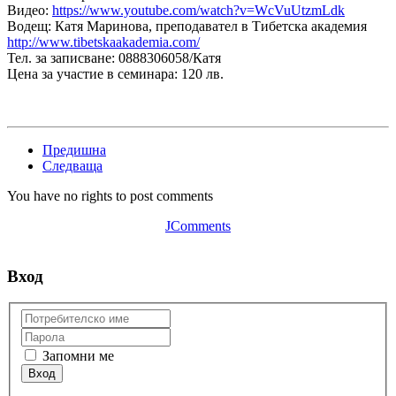
Видео:
https://www.youtube.com/watch?v=WcVuUtzmLdk
Водещ: Катя Маринова, преподавател в Тибетска академия
http://www.tibetskaakademia.com/
Тел. за записване: 0888306058/Катя
Цена за участие в семинара: 120 лв.
Предишна
Следваща
You have no rights to post comments
JComments
Вход
Запомни ме