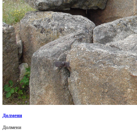
Долмени
Долмени