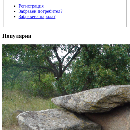
Регистрация
Забравен потребител?
Забравена парола?
Популярни