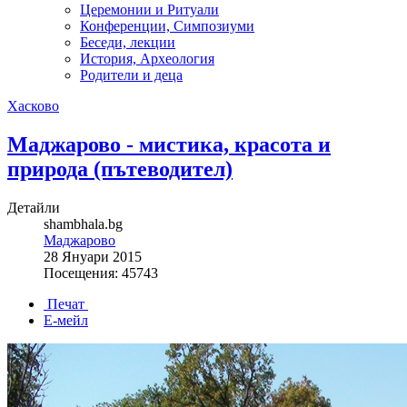
Церемонии и Ритуали
Конференции, Симпозиуми
Беседи, лекции
История, Археология
Родители и деца
Хасково
Маджарово - мистика, красота и
природа (пътеводител)
Детайли
shambhala.bg
Маджарово
28 Януари 2015
Посещения: 45743
Печат
Е-мейл