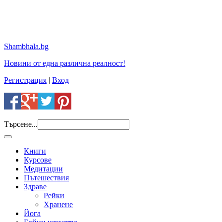
Shambhala.bg
Новини от една различна реалност!
Регистрация
|
Вход
Търсене...
Книги
Курсове
Медитации
Пътешествия
Здраве
Рейки
Хранене
Йога