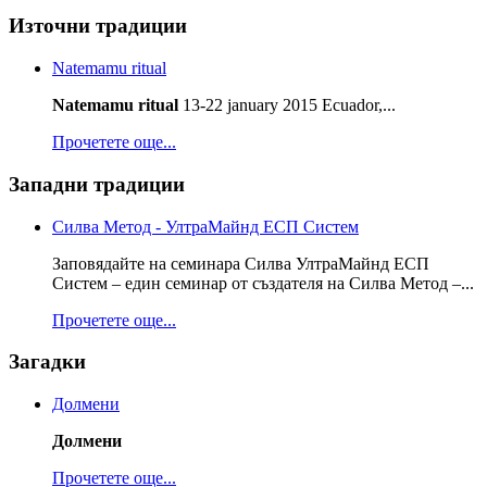
Източни традиции
Natemamu ritual
Natemamu ritual
13-22 january 2015 Ecuador,...
Прочетете още...
Западни традиции
Силва Метод - УлтраМайнд ЕСП Систем
Заповядайте на семинара Силва УлтраМайнд ЕСП
Систем – един семинар от създателя на Силва Метод –...
Прочетете още...
Загадки
Долмени
Долмени
Прочетете още...