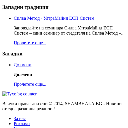
Западни традиции
Силва Метод - УлтраМайнд ЕСП Систем
Заповядайте на семинара Силва УлтраМайнд ЕСП
Систем – един семинар от създателя на Силва Метод –...
Прочетете още...
Загадки
Долмени
Долмени
Прочетете още...
Всички права запазени © 2014, SHAMBHALA.BG - Новини
от една различна реалност!
За нас
Реклама