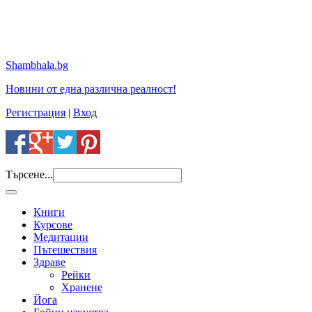
Shambhala.bg
Новини от една различна реалност!
Регистрация
|
Вход
Търсене...
Книги
Курсове
Медитации
Пътешествия
Здраве
Рейки
Хранене
Йога