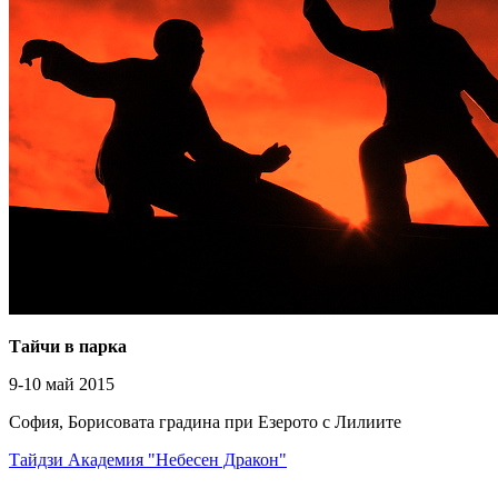
Тайчи в парка
9-10 май 2015
София, Борисовата градина при Езерото с Лилиите
Тайдзи Академия "Небесен Дракон"