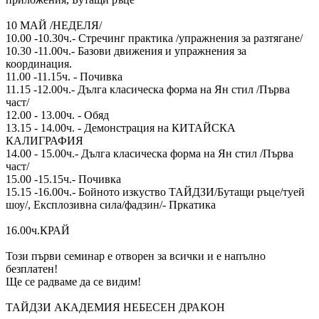
10 МАЙ /НЕДЕЛЯ/
10.00 -10.30ч.- Стречинг практика /упражнения за разтягане/
10.30 -11.00ч.- Базови движения и упражнения за
координация.
11.00 -11.15ч. - Почивка
11.15 -12.00ч.- Дълга класическа форма на Ян стил /Първа
част/
12.00 - 13.00ч. - Обяд
13.15 - 14.00ч. - Демонстрация на КИТАЙСКА
КАЛИГРАФИЯ
14.00 - 15.00ч.- Дълга класическа форма на Ян стил /Първа
част/
15.00 -15.15ч.- Почивка
15.15 -16.00ч.- Бойното изкуство ТАЙДЗИ/Бутащи ръце/туей
шоу/, Експлозивна сила/фадзин/- Пркатика
16.00ч.КРАЙ
Този първи семинар е отворен за всички и е напълно
безплатен!
Ще се радваме да се видим!
ТАЙДЗИ АКАДЕМИЯ НЕБЕСЕН ДРАКОН