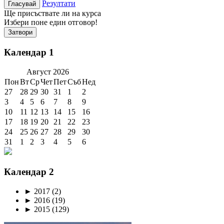
Резултати
Ще присъствате ли на курса
Избери поне един отговор!
Затвори
Календар 1
Август
2026
Пон
Вт
Ср
Чет
Пет
Съб
Нед
27
28
29
30
31
1
2
3
4
5
6
7
8
9
10
11
12
13
14
15
16
17
18
19
20
21
22
23
24
25
26
27
28
29
30
31
1
2
3
4
5
6
Календар 2
►
2017
(2)
►
2016
(19)
►
2015
(129)