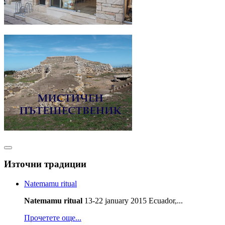
Източни традиции
Natemamu ritual
Natemamu ritual
13-22 january 2015 Ecuador,...
Прочетете още...