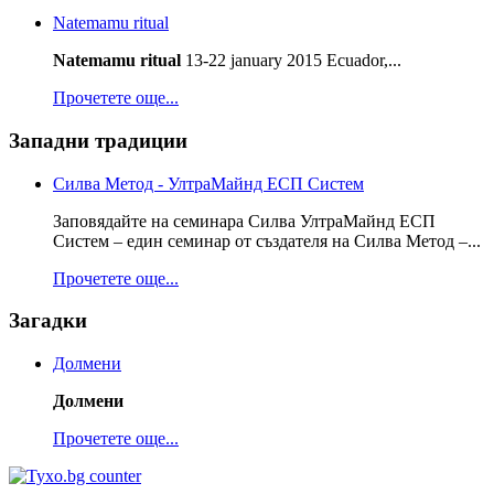
Natemamu ritual
Natemamu ritual
13-22 january 2015 Ecuador,...
Прочетете още...
Западни традиции
Силва Метод - УлтраМайнд ЕСП Систем
Заповядайте на семинара Силва УлтраМайнд ЕСП
Систем – един семинар от създателя на Силва Метод –...
Прочетете още...
Загадки
Долмени
Долмени
Прочетете още...