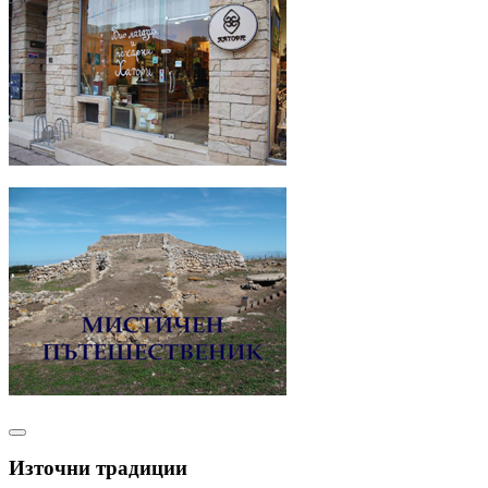
Източни традиции