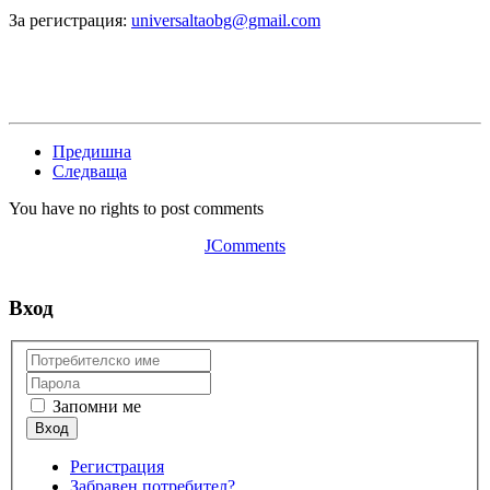
За регистрация:
universaltaobg@gmail.com
Предишна
Следваща
You have no rights to post comments
JComments
Вход
Запомни ме
Регистрация
Забравен потребител?