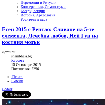
Церемонии и Ритуали
Конференции, Симпозиуми
Беседи, лекции
История, Археология
Родители и деца
Есен 2015 с Рентао: Сливане на 5-те
елемента, Лечебна любов, Ней Гун на
костния мозък
Детайли
shambhala.bg
Курсове
15 Октомври 2015
Посещения: 7256
Печат
Е-мейл
София