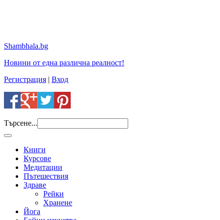
Shambhala.bg
Новини от една различна реалност!
Регистрация
|
Вход
Търсене...
Книги
Курсове
Медитации
Пътешествия
Здраве
Рейки
Хранене
Йога