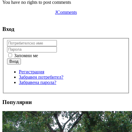
You have no rights to post comments
JComments
Вход
Запомни ме
Регистрация
Забравен потребител?
Забравена парола?
Популярни