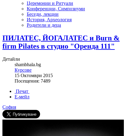
Церемонии и Ритуали
Конференции, Симпозиуми
Беседи, лекции
История, Археология
Родители и деца
ПИЛАТЕС, ЙОГАЛАТЕС и Burn &
firm Pilates в студио "Оренда 111"
Детайли
shambhala.bg
Курсове
15 Октомври 2015
Посещения: 7489
Печат
Е-мейл
София