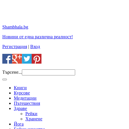
Shambhala.bg
Новини от една различна реалност!
Регистрация
|
Вход
Търсене...
Книги
Курсове
Медитации
Пътешествия
Здраве
Рейки
Хранене
Йога