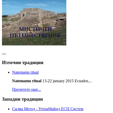
Източни традиции
Natemamu ritual
Natemamu ritual
13-22 january 2015 Ecuador,...
Прочетете още...
Западни традиции
Силва Метод - УлтраМайнд ЕСП Систем