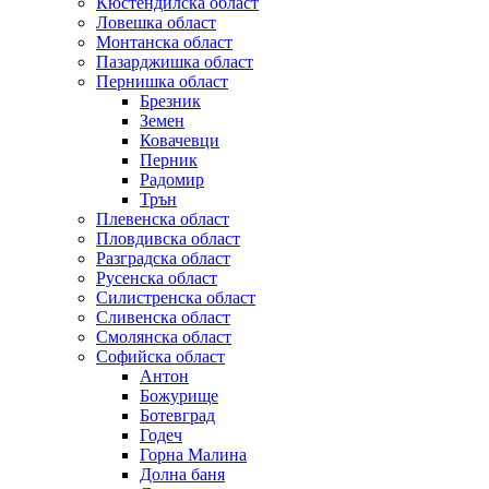
Кюстендилска област
Ловешка област
Монтанска област
Пазарджишка област
Пернишка област
Брезник
Земен
Ковачевци
Перник
Радомир
Трън
Плевенска област
Пловдивска област
Разградска област
Русенска област
Силистренска област
Сливенска област
Смолянска област
Софийска област
Антон
Божурище
Ботевград
Годеч
Горна Малина
Долна баня