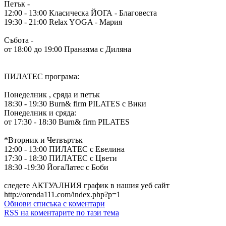
Петък -
12:00 - 13:00 Класическа ЙОГА - Благовеста
19:30 - 21:00 Relax YOGA - Мария
Събота -
от 18:00 до 19:00 Пранаяма с Диляна
ПИЛАТЕС програма:
Понеделник , сряда и петък
18:30 - 19:30 Burn& firm PILATES с Вики
Понеделник и сряда:
от 17:30 - 18:30 Burn& firm PILATES
*Вторник и Четвъртък
12:00 - 13:00 ПИЛАТЕС с Евелина
17:30 - 18:30 ПИЛАТЕС с Цвети
18:30 -19:30 ЙогаЛатес с Боби
следете АКТУАЛНИЯ график в нашия уеб сайт
http://orenda111.com/index.php?p=1
Обнови списъка с коментари
RSS на коментарите по тази тема