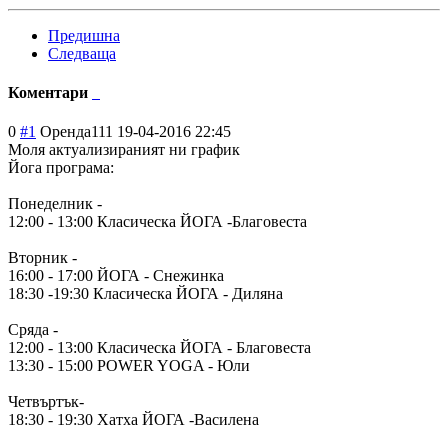
Предишна
Следваща
Коментари
0
#1
Оренда111
19-04-2016 22:45
Моля актуализираният ни график
Йога програма:
Понеделник -
12:00 - 13:00 Класическа ЙОГА -Благовеста
Вторник -
16:00 - 17:00 ЙОГА - Снежинка
18:30 -19:30 Класическа ЙОГА - Диляна
Сряда -
12:00 - 13:00 Класическа ЙОГА - Благовеста
13:30 - 15:00 POWER YOGA - Юли
Четвъртък-
18:30 - 19:30 Хатха ЙОГА -Василена