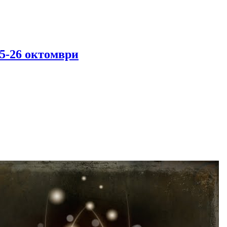
5-26 октомври