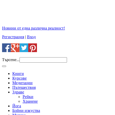
Новини от една различна реалност!
Регистрация
|
Вход
Търсене...
Книги
Курсове
Медитации
Пътешествия
Здраве
Рейки
Хранене
Йога
Бойни изкуства