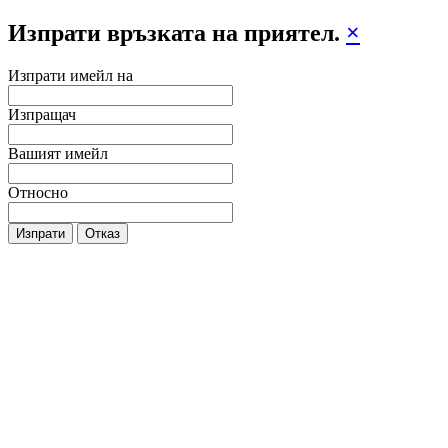
Изпрати връзката на приятел.
×
Изпрати имейл на
Изпращач
Вашият имейл
Относно
Изпрати
Отказ